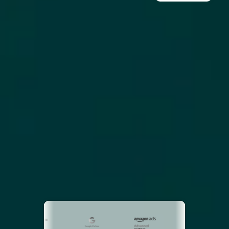
NOS CERTIFICATIONS ET
RÉCOMPENSES
Des expertises certifiées et primées au
service de votre croissance.