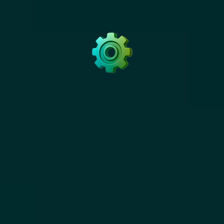
DATA
Nous analysons vos données, automatisons
vos process et activons l’IA pour améliorer
vos résultats. Notre pôle innovation
développe en continu des outils pour vous
garder toujours en avance.
+ Découvrir