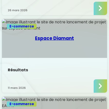
26 mars 2026
:
Nishi
E-commerce
Espace Diamant
Résultats
11 mars 2026
:
Esp
Dia
E-commerce