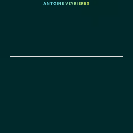
ANTOINE VEYRIERES
SERVICES
Nos expertises Dataviz