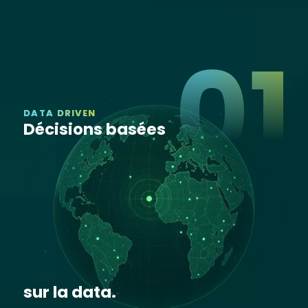
01
DATA DRIVEN
Décisions basées
sur la data.