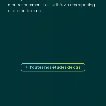
montrer comment il est utilisé, via des reporting
et des outils clairs.
Nos études de cas
+ Toutes nos études de cas