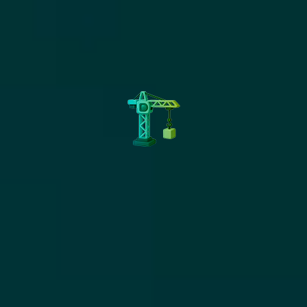
et maximise votre retour sur
investissement.
En quoi la dataviz valorise la
compréhension des données
?
La dataviz transforme des données
complexes en représentations
visuelles claires, lisibles et impactantes.
En facilitant l’analyse, elle permet de