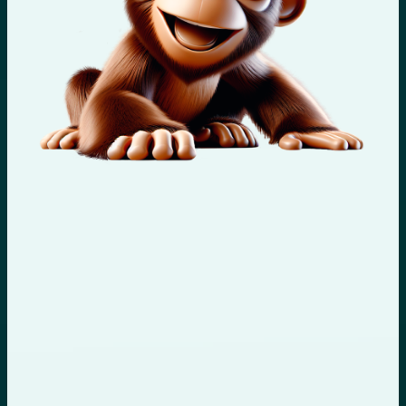
PRE AUDIT SEO GRATUIT
Demander votre
audit offert
Nous élaborons des stratégies d’acquisition digitale
génératrices de croissance
Votre site web