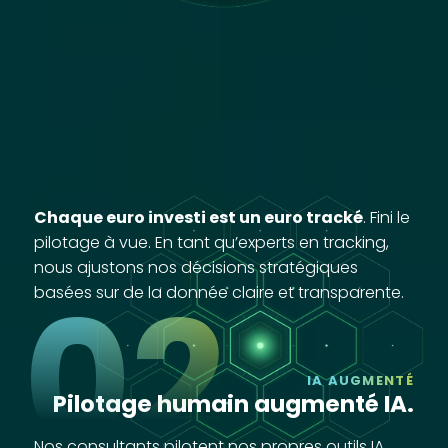
Chaque euro investi est un euro tracké
. Fini le
pilotage à vue. En tant qu’experts en tracking,
nous ajustons nos décisions stratégiques
02
basées sur de la donnée claire et transparente.
IA AUGMENTÉ
Pilotage humain augmenté IA.
Nos consultants pilotent nos propres outils IA,