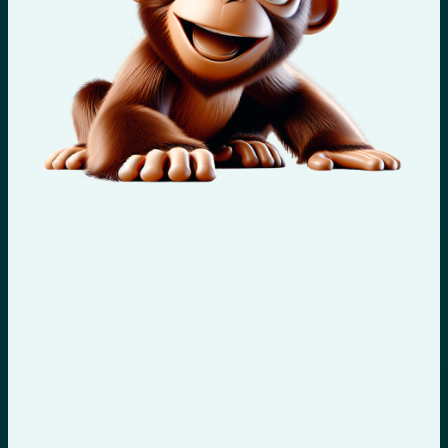
PRE AUDIT SEO GRATUIT
Demander votre
audit offert
Nous élaborons des stratégies d’acquisition digitale
génératrices de croissance
Votre site web