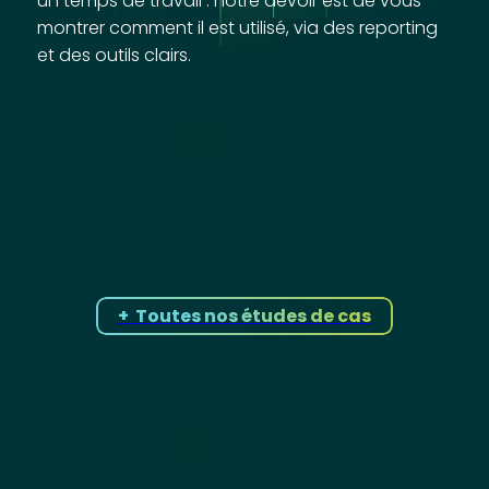
un temps de travail : notre devoir est de vous
montrer comment il est utilisé, via des reporting
et des outils clairs.
Nos études de cas
+ Toutes nos études de cas