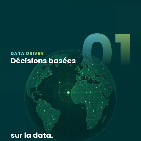
01
DATA DRIVEN
Décisions basées
sur la data.