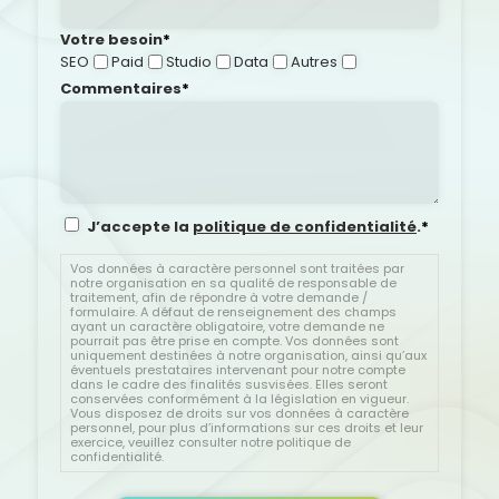
Votre besoin
*
SEO
Paid
Studio
Data
Autres
Commentaires
*
R
J’accepte la
politique de confidentialité
.
*
G
P
Vos données à caractère personnel sont traitées par
notre organisation en sa qualité de responsable de
D
traitement, afin de répondre à votre demande /
*
formulaire. A défaut de renseignement des champs
ayant un caractère obligatoire, votre demande ne
pourrait pas être prise en compte. Vos données sont
uniquement destinées à notre organisation, ainsi qu’aux
éventuels prestataires intervenant pour notre compte
dans le cadre des finalités susvisées. Elles seront
conservées conformément à la législation en vigueur.
Vous disposez de droits sur vos données à caractère
personnel, pour plus d’informations sur ces droits et leur
exercice, veuillez consulter notre politique de
confidentialité.