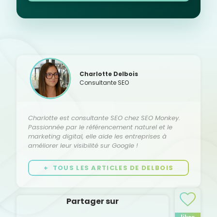
Charlotte Delbois
Consultante SEO
Charlotte est consultante SEO chez SEO Monkey.
Passionnée par le référencement naturel et le
marketing digital, elle aide les entreprises à
améliorer leur visibilité sur Google !
+ TOUS LES ARTICLES DE DELBOIS
Partager sur