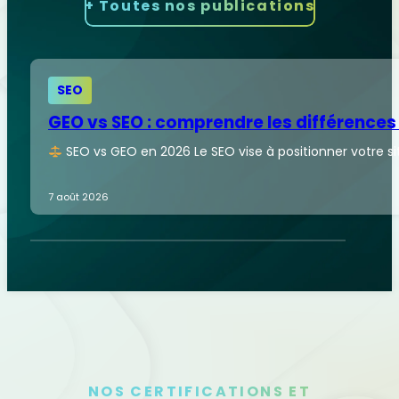
+ Toutes nos publications
SEO
GEO vs SEO : comprendre les différences
SEO vs GEO en 2026 Le SEO vise à positionner votre sit
7 août 2026
NOS CERTIFICATIONS ET