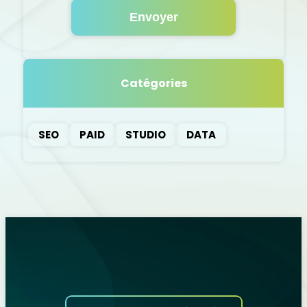
Catégories
SEO
PAID
STUDIO
DATA
Nos derniers articles
SEO