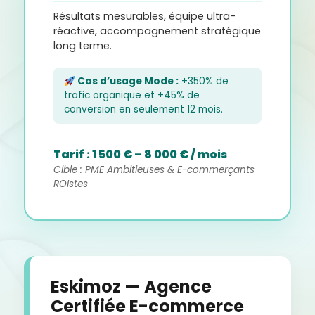
Résultats mesurables, équipe ultra-
réactive, accompagnement stratégique
long terme.
Cas d’usage Mode :
+350% de
trafic organique et +45% de
conversion en seulement 12 mois.
Tarif : 1 500 € – 8 000 € / mois
Cible : PME Ambitieuses & E-commerçants
ROIstes
Eskimoz — Agence
Certifiée E-commerce