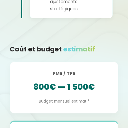
ajustements
stratégiques.
Coût et budget
estimatif
PME / TPE
800€ — 1 500€
Budget mensuel estimatif