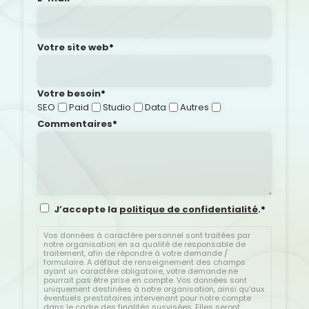
Votre site web
*
Votre besoin
*
SEO
Paid
Studio
Data
Autres
Commentaires
*
R
J’accepte la
politique de confidentialité
.
*
G
P
Vos données à caractère personnel sont traitées par
notre organisation en sa qualité de responsable de
D
traitement, afin de répondre à votre demande /
*
formulaire. A défaut de renseignement des champs
ayant un caractère obligatoire, votre demande ne
pourrait pas être prise en compte. Vos données sont
uniquement destinées à notre organisation, ainsi qu’aux
éventuels prestataires intervenant pour notre compte
dans le cadre des finalités susvisées. Elles seront