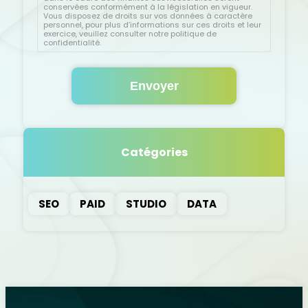
conservées conformément à la législation en vigueur.
Vous disposez de droits sur vos données à caractère
personnel, pour plus d’informations sur ces droits et leur
exercice, veuillez consulter notre politique de
confidentialité.
Catégories
SEO
PAID
STUDIO
DATA