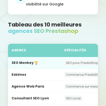
visibilité sur Google
Tableau des 10 meilleures
agences SEO Prestashop
AGENCE
SPÉCIALITÉS
SEO Monkey
SEO pour PrestaShop
Eskimoz
Commerce PrestaShop
Agence Web Paris
Commerce sur mesure
Consultant SEO Lyon
SEO Local