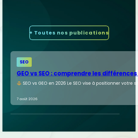
Nos derniers articles
SEO
, 
SEA
+ Toutes nos publications
SEO
GEO vs SEO : comprendre les différences
SEO vs GEO en 2026 Le SEO vise à positionner votre sit
7 août 2026