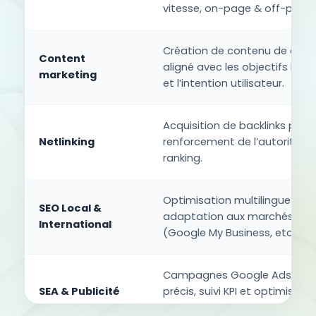
vitesse, on-page & off-page.
Création de contenu de quali
Content
aligné avec les objectifs busi
marketing
et l’intention utilisateur.
Acquisition de backlinks perti
Netlinking
renforcement de l’autorité et
ranking.
Optimisation multilingue et
SEO Local &
adaptation aux marchés cibl
International
(Google My Business, etc.).
Campagnes Google Ads, cib
SEA & Publicité
précis, suivi KPI et optimisati
budget.