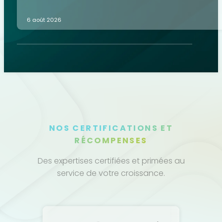
6 août 2026
NOS CERTIFICATIONS ET
RÉCOMPENSES
Des expertises certifiées et primées au
service de votre croissance.