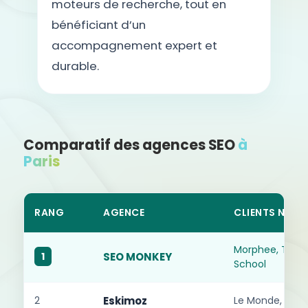
moteurs de recherche, tout en
bénéficiant d’un
accompagnement expert et
durable.
Comparatif des agences SEO
à
Paris
RANG
AGENCE
CLIENTS NOTA
Morphee, TBS B
1
SEO MONKEY
School
2
Eskimoz
Le Monde, Cdis