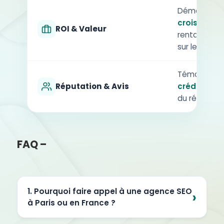
Démonstrati
croissance 
ROI & Valeur
rentabilité 
sur le long 
Témoignages 
Réputation & Avis
crédibilité
du référenc
FAQ –
1. Pourquoi faire appel à une agence SEO
à Paris ou en France ?