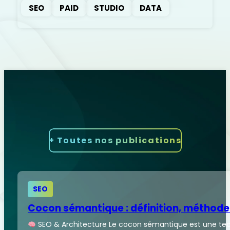
SEO
PAID
STUDIO
DATA
Nos derniers articles
SEO
+ Toutes nos publications
SEO
Cocon sémantique : définition, méthode
SEO & Architecture Le cocon sémantique est une techn