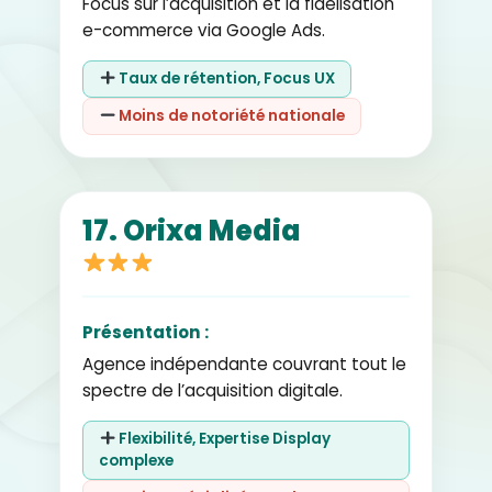
Focus sur l’acquisition et la fidélisation
e-commerce via Google Ads.
Taux de rétention, Focus UX
Moins de notoriété nationale
17. Orixa Media
Présentation :
Agence indépendante couvrant tout le
spectre de l’acquisition digitale.
Flexibilité, Expertise Display
complexe